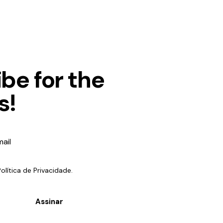
be for the
s!
Política de Privacidade
.
Assinar