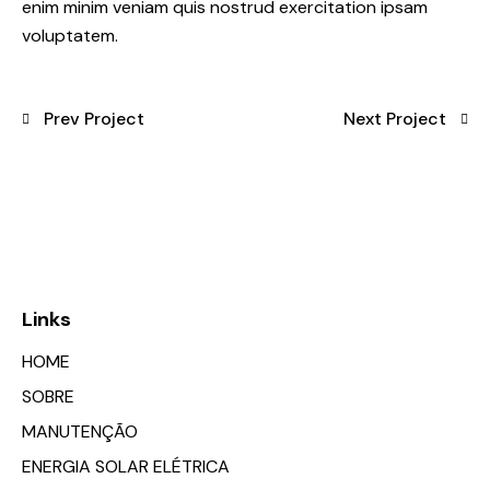
enim minim veniam quis nostrud exercitation ipsam
voluptatem.
Prev Project
Next Project
Links
HOME
SOBRE
MANUTENÇÃO
ENERGIA SOLAR ELÉTRICA