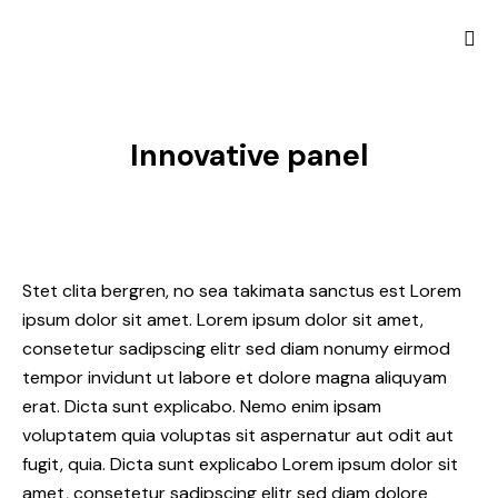
Innovative panel
Stet clita bergren, no sea takimata sanctus est Lorem
ipsum dolor sit amet. Lorem ipsum dolor sit amet,
consetetur sadipscing elitr sed diam nonumy eirmod
tempor invidunt ut labore et dolore magna aliquyam
erat. Dicta sunt explicabo. Nemo enim ipsam
voluptatem quia voluptas sit aspernatur aut odit aut
fugit, quia. Dicta sunt explicabo Lorem ipsum dolor sit
amet, consetetur sadipscing elitr sed diam dolore