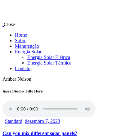
Close
Home
Sobre
Manutenção
Energia Solar
Energia Solar Elétrica
Energia Solar Térmica
Contato
Amber Nelson
Insert Audio Title Here
Standard
dezembro 7, 2023
Can you mix different solar panels?