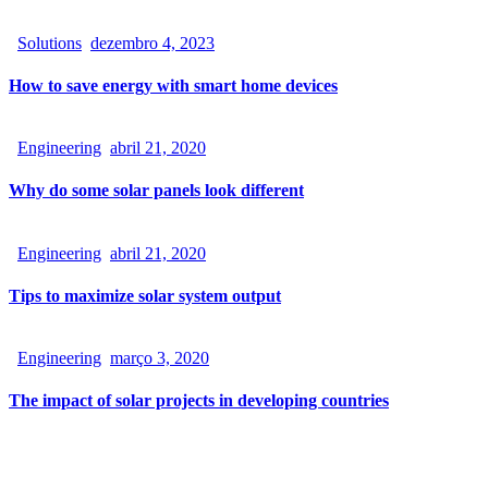
Solutions
dezembro 4, 2023
How to save energy with smart home devices
Engineering
abril 21, 2020
Why do some solar panels look different
Engineering
abril 21, 2020
Tips to maximize solar system output
Engineering
março 3, 2020
The impact of solar projects in developing countries