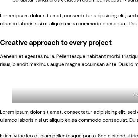
Lorem ipsum dolor sit amet, consectetur adipisicing elit, se
ullamco laboris nisi ut aliquip ex ea commodo consequat. Duis 
Creative approach to every project
Aenean et egestas nulla. Pellentesque habitant morbi tristique
risus, blandit maximus augue magna accumsan ante. Duis id mi t
St
Lorem ipsum dolor sit amet, consectetur adipisicing elit, se
ullamco laboris nisi ut aliquip ex ea commodo consequat. Duis 
Etiam vitae leo et diam pellentesque porta. Sed eleifend ultr