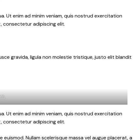
ua. Ut enim ad minim veniam, quis nostrud exercitation
 consectetur adipiscing elit.
 gravida, ligula non molestie tristique, justo elit blandit
ith
ua. Ut enim ad minim veniam, quis nostrud exercitation
 consectetur adipiscing elit.
gue euismod. Nullam scelerisque massa vel augue placerat, a