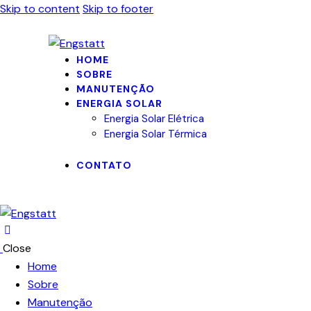
Skip to content
Skip to footer
HOME
SOBRE
MANUTENÇÃO
ENERGIA SOLAR
Energia Solar Elétrica
Energia Solar Térmica
CONTATO
Close
Home
Sobre
Manutenção