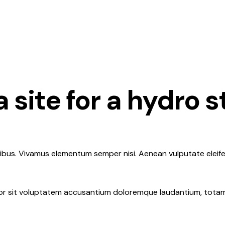
 site for a hydro s
apibus. Vivamus elementum semper nisi. Aenean vulputate eleifen
ror sit voluptatem accusantium doloremque laudantium, totam 