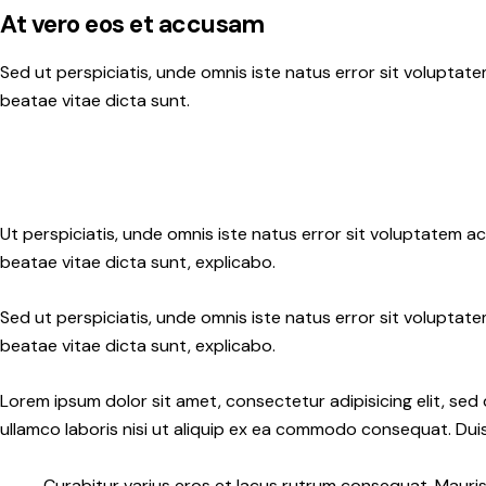
At vero eos et accusam
Sed ut perspiciatis, unde omnis iste natus error sit volupta
beatae vitae dicta sunt.
Ut perspiciatis, unde omnis iste natus error sit voluptatem 
beatae vitae dicta sunt, explicabo.
Sed ut perspiciatis, unde omnis iste natus error sit volupta
beatae vitae dicta sunt, explicabo.
Lorem ipsum dolor sit amet, consectetur adipisicing elit, se
ullamco laboris nisi ut aliquip ex ea commodo consequat. Duis 
Curabitur varius eros et lacus rutrum consequat. Mauris 