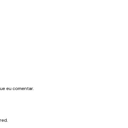
que eu comentar.
red.