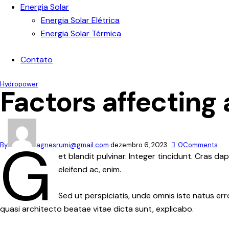
Energia Solar
Energia Solar Elétrica
Energia Solar Térmica
Contato
Hydropower
Factors affecting a
G
By
agnesrumi@gmail.com
dezembro 6, 2023
0
Comments
et blandit pulvinar. Integer tincidunt. Cras d
eleifend ac, enim.
Sed ut perspiciatis, unde omnis iste natus er
quasi architecto beatae vitae dicta sunt, explicabo.