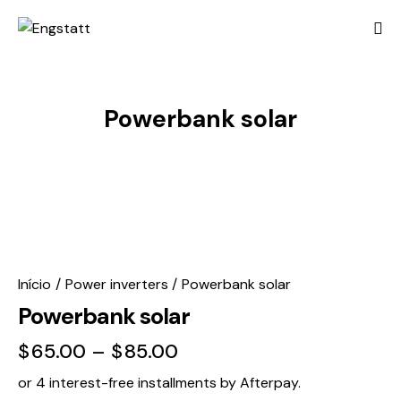
Powerbank solar
Início
Power inverters
Powerbank solar
Powerbank solar
$
65.00
–
$
85.00
or 4 interest-free installments by Afterpay.