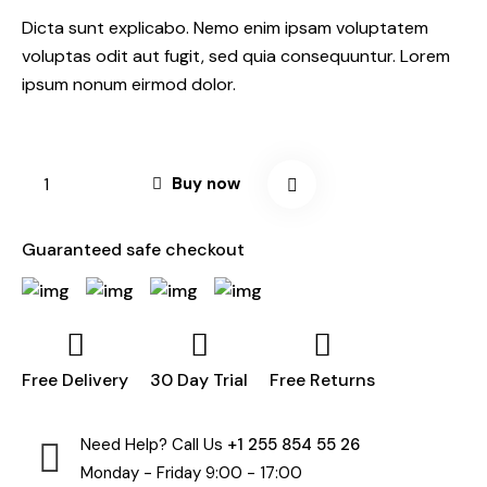
Dicta sunt explicabo. Nemo enim ipsam voluptatem
voluptas odit aut fugit, sed quia consequuntur. Lorem
ipsum nonum eirmod dolor.
Buy now
Guaranteed safe checkout
Free Delivery
30 Day Trial
Free Returns
Need Help? Call Us
+1 255 854 55 26
Monday - Friday 9:00 - 17:00