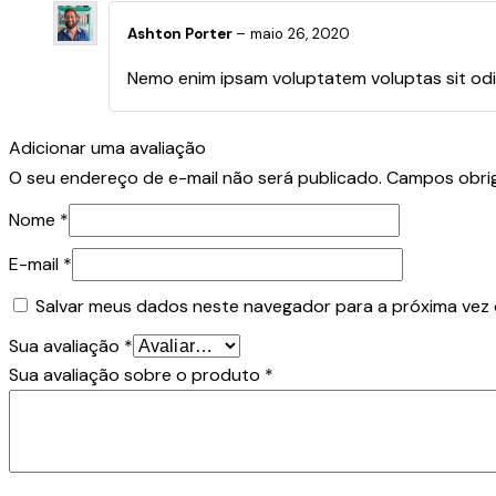
Ashton Porter
–
maio 26, 2020
Nemo enim ipsam voluptatem voluptas sit odit
Adicionar uma avaliação
O seu endereço de e-mail não será publicado.
Campos obri
Nome
*
E-mail
*
Salvar meus dados neste navegador para a próxima vez
Sua avaliação
*
Sua avaliação sobre o produto
*