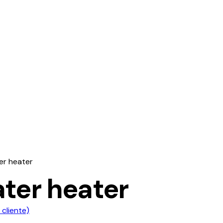
er heater
ater heater
cliente)