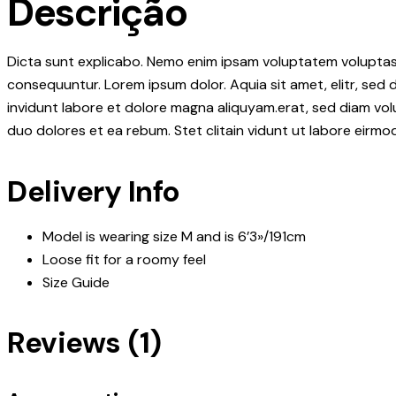
Descrição
Dicta sunt explicabo. Nemo enim ipsam voluptatem voluptas s
consequuntur. Lorem ipsum dolor. Aquia sit amet, elitr, se
invidunt labore et dolore magna aliquyam.erat, sed diam vo
duo dolores et ea rebum. Stet clitain vidunt ut labore eirm
Delivery Info
Model is wearing size M and is 6’3»/191cm
Loose fit for a roomy feel
Size Guide
Reviews (1)