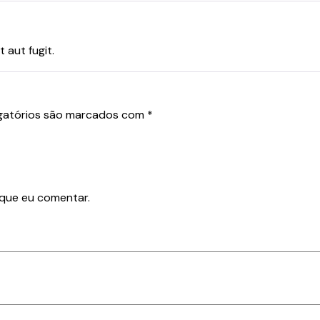
 aut fugit.
gatórios são marcados com
*
 que eu comentar.