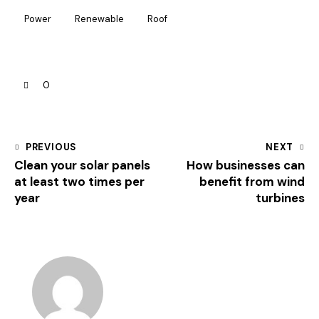
Power
Renewable
Roof
0
PREVIOUS
NEXT
Clean your solar panels
How businesses can
at least two times per
benefit from wind
year
turbines