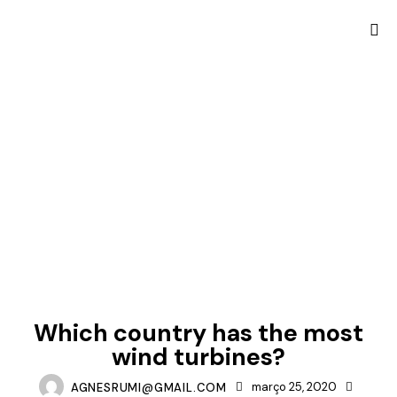
WIND ENERGY
Which country has the most
wind turbines?
AGNESRUMI@GMAIL.COM
março 25, 2020