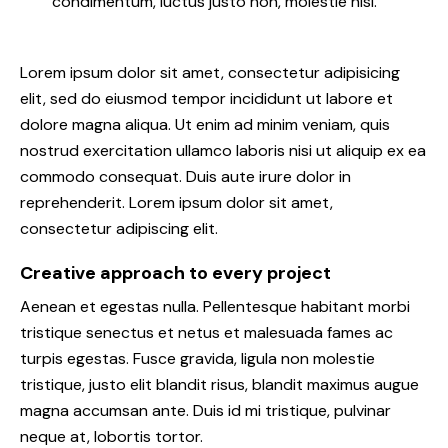
condimentum, luctus justo non, molestie nisl.
Lorem ipsum dolor sit amet, consectetur adipisicing
elit, sed do eiusmod tempor incididunt ut labore et
dolore magna aliqua. Ut enim ad minim veniam, quis
nostrud exercitation ullamco laboris nisi ut aliquip ex ea
commodo consequat. Duis aute irure dolor in
reprehenderit. Lorem ipsum dolor sit amet,
consectetur adipiscing elit.
Creative approach to every project
Aenean et egestas nulla. Pellentesque habitant morbi
tristique senectus et netus et malesuada fames ac
turpis egestas. Fusce gravida, ligula non molestie
tristique, justo elit blandit risus, blandit maximus augue
magna accumsan ante. Duis id mi tristique, pulvinar
neque at, lobortis tortor.