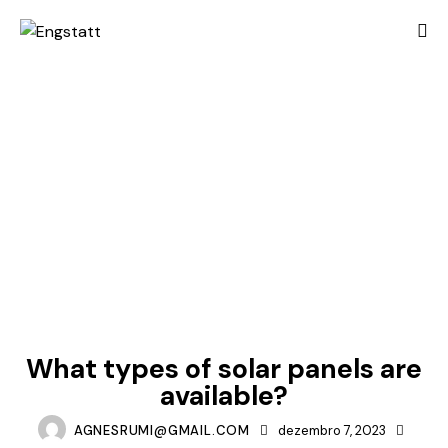
STANDARD
What types of solar panels are
available?
AGNESRUMI@GMAIL.COM
dezembro 7, 2023