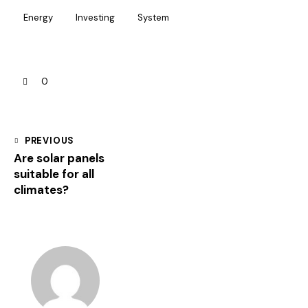
Energy
Investing
System
0
PREVIOUS
Are solar panels
suitable for all
climates?